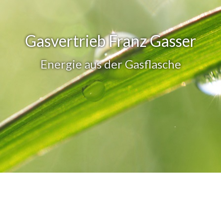
Gasvertrieb Franz Gasser
Energie aus der Gasflasche